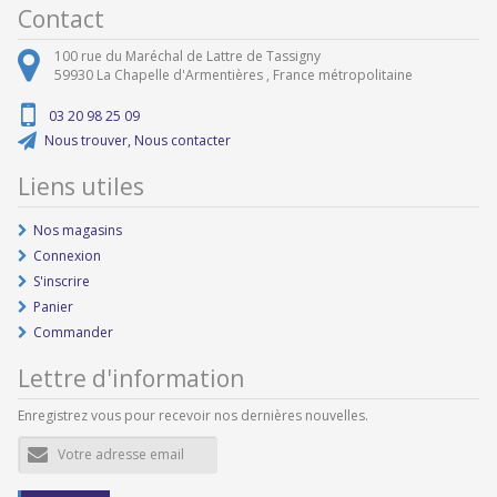
Contact
100 rue du Maréchal de Lattre de Tassigny
59930
La Chapelle d'Armentières ,
France métropolitaine
03 20 98 25 09
Nous trouver, Nous contacter
Liens utiles
Nos magasins
Connexion
S'inscrire
Panier
Commander
Lettre d'information
Enregistrez vous pour recevoir nos dernières nouvelles.
Adresse
e-
mail