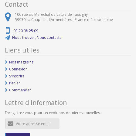
Contact
100 rue du Maréchal de Lattre de Tassigny
59930
La Chapelle d'Armentières ,
France métropolitaine
03 20 98 25 09
Nous trouver, Nous contacter
Liens utiles
Nos magasins
Connexion
S'inscrire
Panier
Commander
Lettre d'information
Enregistrez vous pour recevoir nos dernières nouvelles.
Adresse
e-
mail