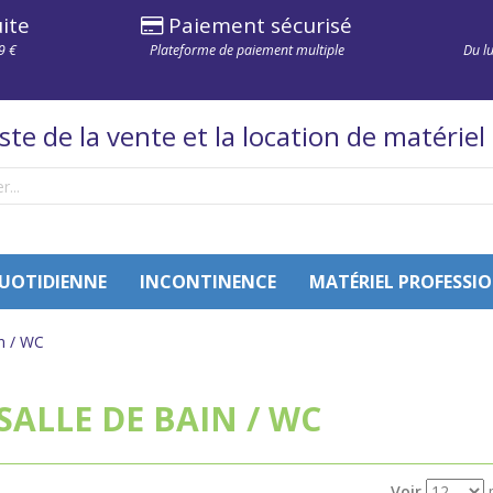
ite
Paiement sécurisé
9 €
Plateforme de paiement multiple
Du l
iste de la vente et la location de matériel
QUOTIDIENNE
INCONTINENCE
MATÉRIEL PROFESSI
in / WC
SALLE DE BAIN / WC
Voir